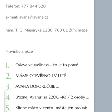
Telefon: 777 844 520
e-mail: avana@avana.cz
nám. T. G. Masaryka 1280, 760 01 Zlín,
mapa
Novinky a akce
Oslava ve wellness – to je to pravé.
MÁME OTEVŘENO I V LÉTĚ
AVANA DOPORUČUJE …
„Poznej Avanu“ za 2200,-Kč / 2 osoby …
Klidné místo v centru města jen pro vás…