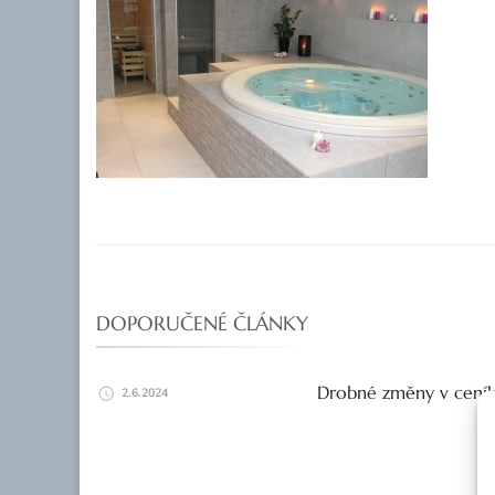
DOPORUČENÉ ČLÁNKY
Drobné změny v ceník
2.6.2024