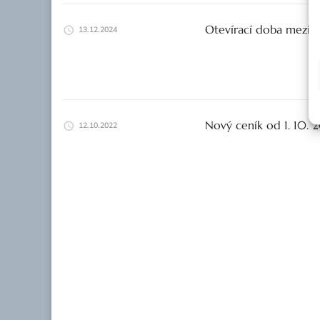
Otevírací doba mezi 
13.12.2024
Nový ceník od 1. 10. 
12.10.2022