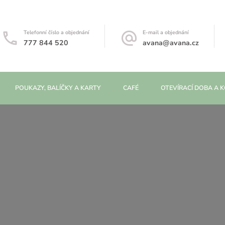
Telefonní číslo a objednání
E-mail a objednání
777 844 520
avana@avana.cz
POUKAZY, BALÍČKY A KARTY
CAFÉ
OTEVÍRACÍ DOBA A 