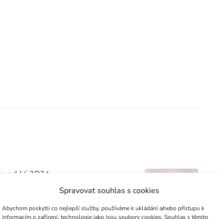
u od 1.6.2024
Spravovat souhlas s cookies
Abychom poskytli co nejlepší služby, používáme k ukládání a/nebo přístupu k
informacím o zařízení, technologie jako jsou soubory cookies. Souhlas s těmito