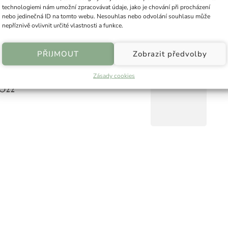
technologiemi nám umožní zpracovávat údaje, jako je chování při procházení
nebo jedinečná ID na tomto webu. Nesouhlas nebo odvolání souhlasu může
svátky 2024
nepříznivě ovlivnit určité vlastnosti a funkce.
PŘIJMOUT
Zobrazit předvolby
Zásady cookies
2022