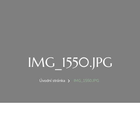
IMG_1550.JPG
Úvodní stránka
IMG_1550.JPG