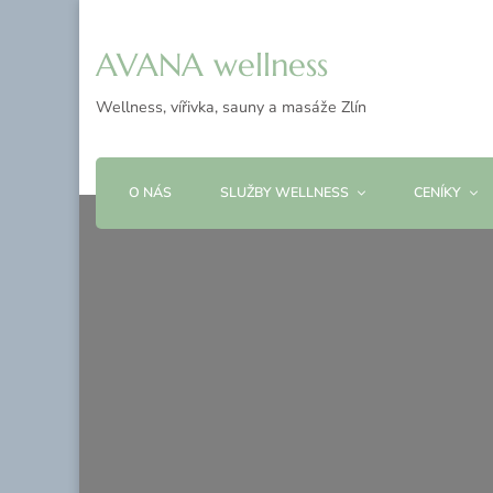
AVANA wellness
Wellness, vířivka, sauny a masáže Zlín
O NÁS
SLUŽBY WELLNESS
CENÍKY