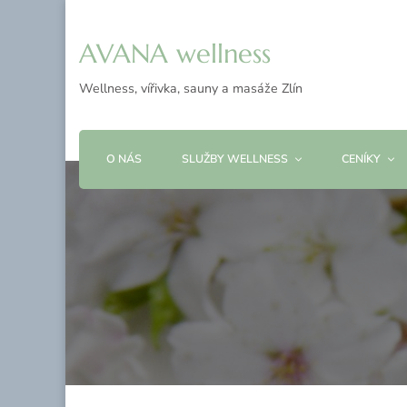
AVANA wellness
Wellness, vířivka, sauny a masáže Zlín
O NÁS
SLUŽBY WELLNESS
CENÍKY