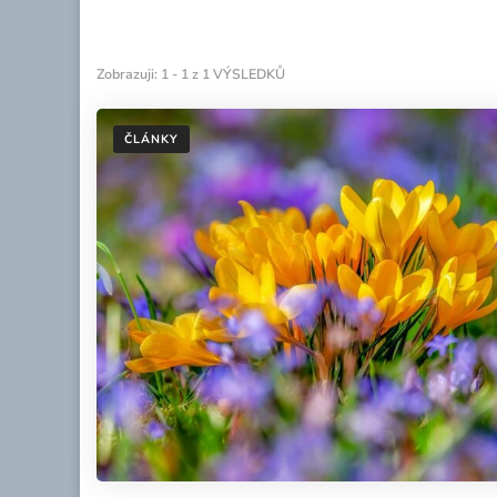
Zobrazuji: 1 - 1 z 1 VÝSLEDKŮ
ČLÁNKY