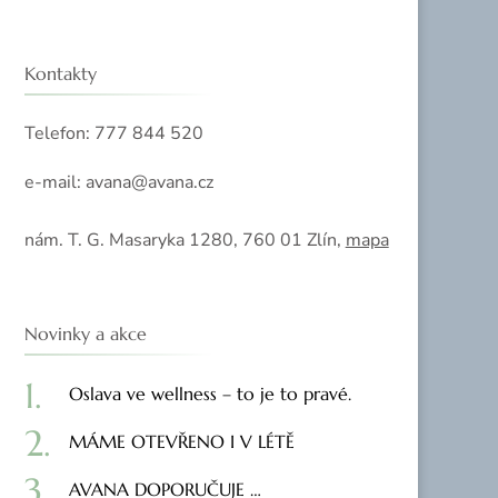
Kontakty
Telefon: 777 844 520
e-mail: avana@avana.cz
nám. T. G. Masaryka 1280, 760 01 Zlín,
mapa
Novinky a akce
Oslava ve wellness – to je to pravé.
MÁME OTEVŘENO I V LÉTĚ
AVANA DOPORUČUJE …