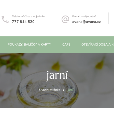
Telefonní číslo a objednání
E-mail a objednání
777 844 520
avana@avana.cz
POUKAZY, BALÍČKY A KARTY
CAFÉ
OTEVÍRACÍ DOBA A 
jarní
Úvodní stránka
jarní