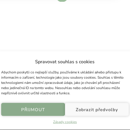
Spravovat souhlas s cookies
Abychom poskytli co nejlepší služby, používáme k ukládání a/nebo přístupu k
informacím o zařízení, technologie jako jsou soubory cookies. Souhlas s těmito
technologiemi nám umožní zpracovávat údaje, jako je chování při procházení
nebo jedinečná ID na tomto webu. Nesouhlas nebo odvolání souhlasu může
nepříznivě ovlivnit určité vlastnosti a funkce.
PŘIJMOUT
Zobrazit předvolby
Zásady cookies