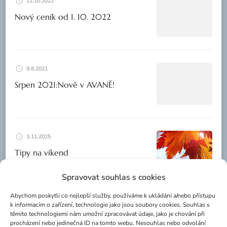
12.10.2022
Nový ceník od 1. 10. 2022
9.8.2021
Srpen 2021:Nově v AVANĚ!
3.11.2025
Tipy na víkend
Spravovat souhlas s cookies
Abychom poskytli co nejlepší služby, používáme k ukládání a/nebo přístupu
k informacím o zařízení, technologie jako jsou soubory cookies. Souhlas s
těmito technologiemi nám umožní zpracovávat údaje, jako je chování při
Kontakty
procházení nebo jedinečná ID na tomto webu. Nesouhlas nebo odvolání