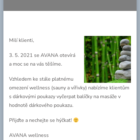
Milí klienti,
3. 5. 2021 se AVANA otevírá
a moc se na vás těšíme.
Vzhledem ke stále platnému
omezení wellness (sauny a vířivky) nabízíme klientům
s dárkovými poukazy vyčerpat balíčky na masáže v
hodnotě dárkového poukazu.
Přijďte a nechejte se hýčkat!
AVANA wellness