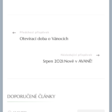
Navigace
Předchozí příspěvek
Otevírací doba o Vánocích
příspěvku
Následující příspěvek
Srpen 2021:Nově v AVANĚ!
DOPORUČENÉ ČLÁNKY