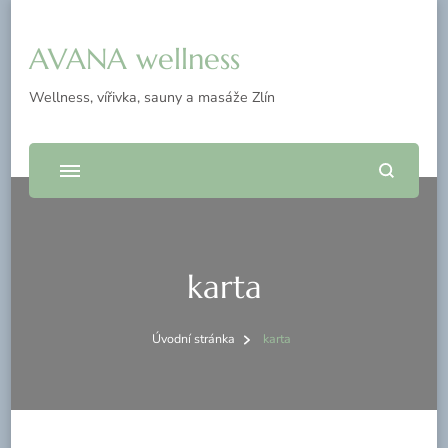
AVANA wellness
Wellness, vířivka, sauny a masáže Zlín
karta
Úvodní stránka
karta